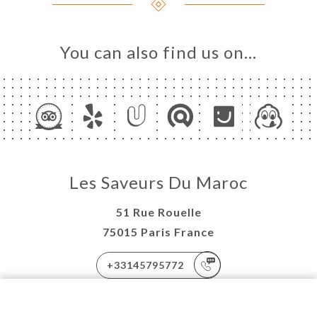
You can also find us on…
Les Saveurs Du Maroc
51 Rue Rouelle
75015 Paris France
+33145795772
EN