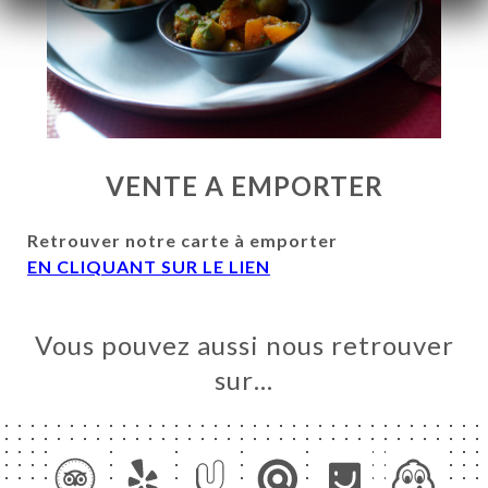
VENTE A EMPORTER
Retrouver notre carte à emporter
EN CLIQUANT SUR LE LIEN
UEIL
Vous pouvez aussi nous retrouver
RVER
sur…
ERIE
IS
RTE