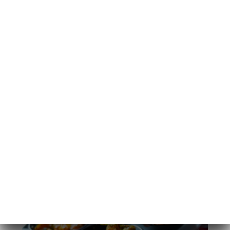
FR
MENU
/
ACCUEIL
VENTE A EMPORTER
VENTE A EMPORTER