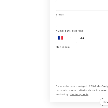
E-mail
Número De Telefone
Mensagem
De acordo com o artigo L.223-2 do Códi
consumidor tem o direito de se inscrever
bloctel.gouv.fr
marketing:
EN