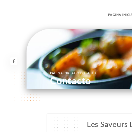
PÁGINA INICI
/
PÁGINA INICIAL
CONTACTO
Contacto
Les Saveurs