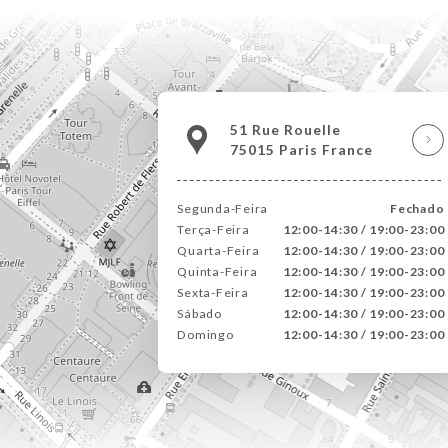
51 Rue Rouelle
75015 Paris France
Segunda-Feira
Fechado
Terça-Feira
12:00-14:30 / 19:00-23:00
Quarta-Feira
12:00-14:30 / 19:00-23:00
Quinta-Feira
12:00-14:30 / 19:00-23:00
Sexta-Feira
12:00-14:30 / 19:00-23:00
Sábado
12:00-14:30 / 19:00-23:00
Domingo
12:00-14:30 / 19:00-23:00