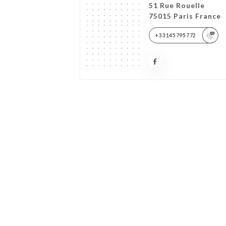
51 Rue Rouelle
75015 Paris France
+33145795772