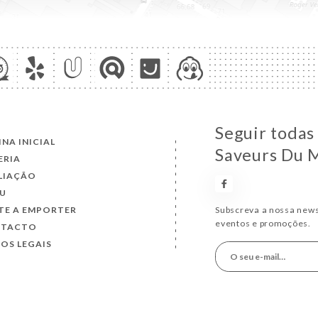
Seguir todas 
INA INICIAL
Saveurs Du 
ERIA
LIAÇÃO
U
TE A EMPORTER
Subscreva a nossa news
eventos e promoções.
NTACTO
SOS LEGAIS