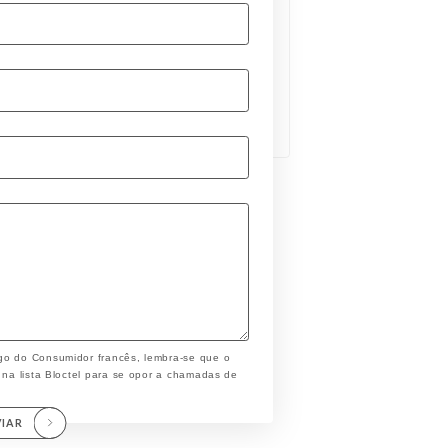
go do Consumidor francês, lembra-se que o
 na lista Bloctel para se opor a chamadas de
VIAR