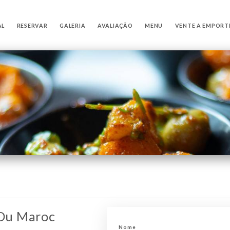
AL
RESERVAR
GALERIA
AVALIAÇÃO
MENU
VENTE A EMPORT
 Du Maroc
Nome