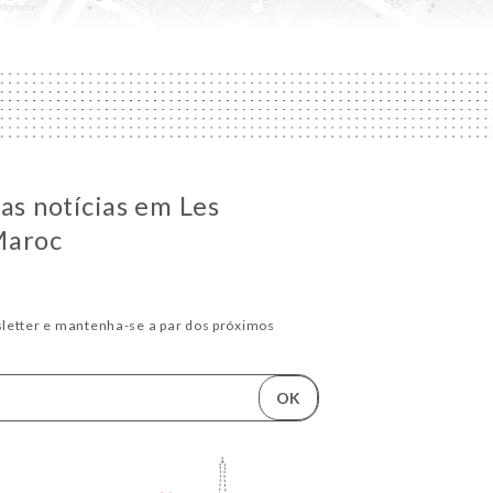
as notícias em Les
Maroc
letter e mantenha-se a par dos próximos
OK